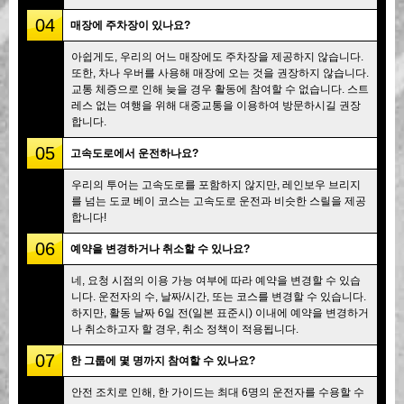
04
매장에 주차장이 있나요?
아쉽게도, 우리의 어느 매장에도 주차장을 제공하지 않습니다.
또한, 차나 우버를 사용해 매장에 오는 것을 권장하지 않습니다.
교통 체증으로 인해 늦을 경우 활동에 참여할 수 없습니다. 스트
레스 없는 여행을 위해 대중교통을 이용하여 방문하시길 권장
합니다.
05
고속도로에서 운전하나요?
우리의 투어는 고속도로를 포함하지 않지만, 레인보우 브리지
를 넘는 도쿄 베이 코스는 고속도로 운전과 비슷한 스릴을 제공
합니다!
06
예약을 변경하거나 취소할 수 있나요?
네, 요청 시점의 이용 가능 여부에 따라 예약을 변경할 수 있습
니다. 운전자의 수, 날짜/시간, 또는 코스를 변경할 수 있습니다.
하지만, 활동 날짜 6일 전(일본 표준시) 이내에 예약을 변경하거
나 취소하고자 할 경우, 취소 정책이 적용됩니다.
07
한 그룹에 몇 명까지 참여할 수 있나요?
안전 조치로 인해, 한 가이드는 최대 6명의 운전자를 수용할 수