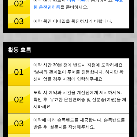
예약 전에 반드시
이용 약관
에 동의하시고,
유효
02
한 운전면허증
을 준비하세요.
03
예약 확인 이메일을 확인하시기 바랍니다.
활동 흐름
예약 시간 30분 전에 반드시 지점에 도착하세요.
01
*날씨와 관계없이 투어를 진행합니다. 하지만 확
신이 없을 경우 지점에 연락해주세요.
도착 시 예약과 시간을 계산원에게 제시하세요.
02
확인 후, 유효한 운전면허증 및 신분증(여권)을 제
시하세요.
예약에 따라 손목밴드를 제공합니다. 손목밴드를
03
받은 후, 설문지를 작성해주세요.