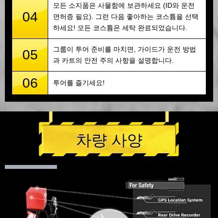
모든 소지품은 사물함에 보관하세요 (ID와 운전
04
면허증 필요). 그런 다음 좋아하는 코스튬을 선택
하세요! 모든 코스튬은 세탁 완료되었습니다.
그룹이 투어 준비를 마치면, 가이드가 운전 방법
05
과 카트의 안전 주의 사항을 설명합니다.
06
투어를 즐기세요!
차량 사양