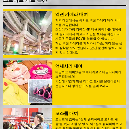
스트리트 카트 옵션
액션 카메라 대여
저희 매장에서는 특가로 액션 카메라 대여 서비
스를 제공합니다.
최신이자 가장 강력한 4K 액션 카메라를 대여하
여 길거리에서 최고의 시간을 보내는 자신이나
가족/친구들의 POV를 녹화할 수 있습니다.
개인 액션 카메라를 가져와서 가슴, 머리 또는 몸
에 장착할 수도 있습니다(안전 운전에 방해가 되
지 않는 선에서).
액세서리 대여
다양하고 재미있는 액세서리로 스타일리시하게
크루징하세요!
의상에 약간의 멋을 더하고 도시를 운전하면서
선글라스나 펑키한 모자를 골라보세요.
코스튬 대여
코스프레 없이는 "실제 슈퍼히어로 고카트 체
험"을 했다고 할 수 없죠! 이 "실제 슈퍼히어로 고
카트 체험을 만들기 위해 생각할 수 있는 모든 의