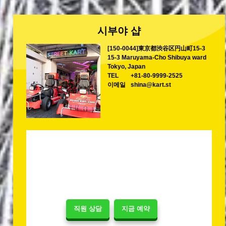
시부야 샵
[150-0044]東京都渋谷区円山町15-3
15-3 Maruyama-Cho Shibuya ward
Tokyo, Japan
TEL
+81-80-9999-2525
이메일
shina@kart.st
직원 상담
지금 예약