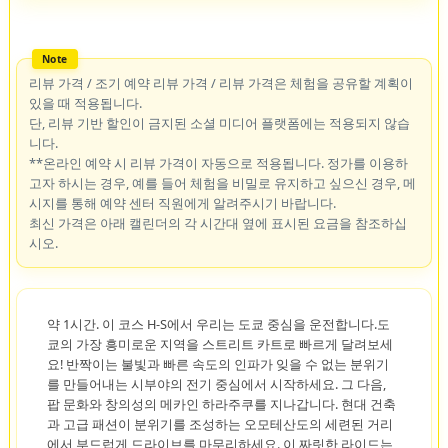
리뷰 가격 / 조기 예약 리뷰 가격 / 리뷰 가격은 체험을 공유할 계획이
있을 때 적용됩니다.
단, 리뷰 기반 할인이 금지된 소셜 미디어 플랫폼에는 적용되지 않습
니다.
**온라인 예약 시 리뷰 가격이 자동으로 적용됩니다. 정가를 이용하
고자 하시는 경우, 예를 들어 체험을 비밀로 유지하고 싶으신 경우, 메
시지를 통해 예약 센터 직원에게 알려주시기 바랍니다.
최신 가격은 아래 캘린더의 각 시간대 옆에 표시된 요금을 참조하십
시오.
약 1시간. 이 코스 H-S에서 우리는 도쿄 중심을 운전합니다.도
쿄의 가장 흥미로운 지역을 스트리트 카트로 빠르게 달려보세
요! 반짝이는 불빛과 빠른 속도의 인파가 잊을 수 없는 분위기
를 만들어내는 시부야의 전기 중심에서 시작하세요. 그 다음,
팝 문화와 창의성의 메카인 하라주쿠를 지나갑니다. 현대 건축
과 고급 패션이 분위기를 조성하는 오모테산도의 세련된 거리
에서 부드럽게 드라이브를 마무리하세요. 이 짜릿한 라이드는