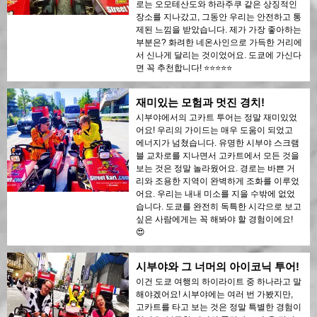
로는 오모테산도와 하라주쿠 같은 상징적인
장소를 지나갔고, 그동안 우리는 안전하고 통
제된 느낌을 받았습니다. 제가 가장 좋아하는
부분은? 화려한 네온사인으로 가득한 거리에
서 신나게 달리는 것이었어요. 도쿄에 가신다
면 꼭 추천합니다! ⭐️⭐️⭐️⭐️⭐️
재미있는 모험과 멋진 경치!
시부야에서의 고카트 투어는 정말 재미있었
어요! 우리의 가이드는 매우 도움이 되었고
에너지가 넘쳤습니다. 유명한 시부야 스크램
블 교차로를 지나면서 고카트에서 모든 것을
보는 것은 정말 놀라웠어요. 경로는 바쁜 거
리와 조용한 지역이 완벽하게 조화를 이루었
어요. 우리는 내내 미소를 지을 수밖에 없었
습니다. 도쿄를 완전히 독특한 시각으로 보고
싶은 사람에게는 꼭 해봐야 할 경험이에요!
😍
시부야와 그 너머의 아이코닉 투어!
이건 도쿄 여행의 하이라이트 중 하나라고 말
해야겠어요! 시부야에는 여러 번 가봤지만,
고카트를 타고 보는 것은 정말 특별한 경험이