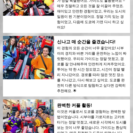
가 정말 특별했어요. 가이드도 훌륭했어요 –
매우 친절하고 모든 것을 잘 이끌어 주었죠.
재미있고 안전한 경험이었고, 우리는 도시의
일원이 된 기분이었어요. 정말 가치 있는 경
험이었고, 다음에 도쿄에 가면 다시 하고 싶
어요!
신나고 매 순간을 즐겼습니다!
이 경험의 모든 순간이 너무 좋았어요! 시부
야의 경치와 바쁜 거리를 운전하는 느낌이 짜
릿했어요. 우리의 가이드는 정말 멋졌고, 경
로를 잘 안내해주며 안전하게 지켜주었어요.
투어는 약 한 시간 정도였고, 시간이 정말 빨
리 지나갔어요. 경로를 따라 많은 멋진 장소
를 지나갔고, 다시 해보고 싶어요. 도쿄를 완
전히 다른 방식으로 탐험하고 싶다면 강력히
추천해요. 🌟
완벽한 커플 활동!
이것은 커플로서 도쿄를 경험하는 완벽한 방
법이었습니다. 시부야를 가로지르는 고카트
타기는 정말 멋졌고, 새로운 시각에서 도시를
보는 것이 너무 좋았습니다. 가이드는 환상적