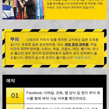
상을 준비했습니다! 슈퍼히어로 팬 여러분, 걱정
마세요. 모든 의상이 준비되어 있습니다!
주의
스트리트 카트의 맞춤 제작된 고카트는 일본 도로용
입니다. 유효한 일본 운전면허증, 또는
국제 운전 면허증
, 주일
미군의 SOFA 면허증, 스위스, 독일, 프랑스, 대만, 벨기에, 모나
코 출신의 경우 본인의 운전면허증과 일본어 공식 번역본이 필
요합니다. 면허가 없으면 운전이 불가합니다!
자세히 보기
.
예약
Facebook, 이메일, 전화, 웹 양식 및 현지 투어 회
01
사를 통해 예약 가능 여부를 확인하세요.