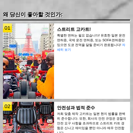
왜 당신이 좋아할 것인가:
01
스트리트 고카트!
특별한 면허는 필요 없습니다! 유효한 일본 운전
면허증, 국제 운전 면허증, 또는 SOFA 면허증만
있으면 도쿄 전역을 달릴 준비가 완료됩니다!
자
세히 보기
02
안전성과 법적 준수
저희 맞춤 제작 고카트는 일본 현지 법률을 완벽
히 준수합니다. 또한, 회사의 안전 규정은 경찰의
안전 요구 사항을 초과하므로 스트리트 카트 경
험은 신나고 재미있을 뿐만 아니라 매우 안전합
니다.