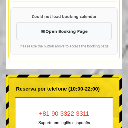
Could not load booking calendar
Open Booking Page
Please use the button above to access the booking page
Reserva por telefone (10:00-22:00)
+81-90-3322-3311
Suporte em inglês e japonês