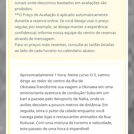
sociais onde descontos baseados em avaliações são
proibidos.
**O Preço de Avaliação é aplicado automaticamente
durante a reserva online. Se você deseja usar o preço
regular, por exemplo, se deseja manter a experiência
confidencial, informe nossa equipe do centro de reservas
através de mensagem.
Para os preços mais recentes, consulte as tarifas listadas
ao lado de cada horário no calendário abaixo.
Aproximadamente 1 hora. Neste curso O-S, vamos
dirigir ao redor do centro da ilha de
Okinawa.Transforme sua viagem a Okinawa em uma
emocionante aventura de condução! Suba em um
kart e passeie pelo Aeroporto de Naha, onde os
aviões decolam a poucos metros de distância. Em
seguida, sinta o pulso da cidade enquanto você
navega pelas lojas e restaurantes animados da Rua
Kokusai. Com uma mistura de turismo e velocidade,
este passeio de uma hora é imperdível!