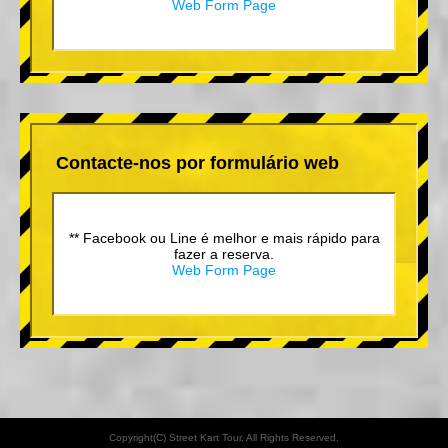
Web Form Page
Contacte-nos por formulário web
** Facebook ou Line é melhor e mais rápido para
fazer a reserva.
Web Form Page
Copyright(C) Street Kart Tour. All Rights Reserved.