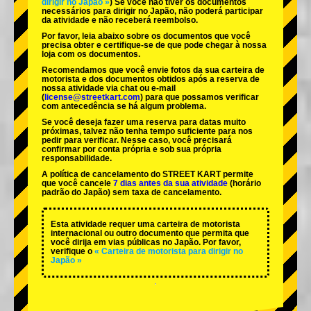
dirigir no Japão »
) Se você não tiver os documentos
necessários para dirigir no Japão, não poderá participar
da atividade e não receberá reembolso.
Por favor, leia abaixo sobre os documentos que você
precisa obter e certifique-se de que pode chegar à nossa
loja com os documentos.
Recomendamos que você envie fotos da sua carteira de
motorista e dos documentos obtidos após a reserva de
nossa atividade via chat ou e-mail
(
license@streetkart.com
) para que possamos verificar
com antecedência se há algum problema.
Se você deseja fazer uma reserva para datas muito
próximas, talvez não tenha tempo suficiente para nos
pedir para verificar. Nesse caso, você precisará
confirmar por conta própria e sob sua própria
responsabilidade.
A política de cancelamento do STREET KART permite
que você cancele
7 dias antes da sua atividade
(horário
padrão do Japão) sem taxa de cancelamento.
Esta atividade requer uma carteira de motorista
internacional ou outro documento que permita que
você dirija em vias públicas no Japão. Por favor,
verifique o
« Carteira de motorista para dirigir no
Japão »