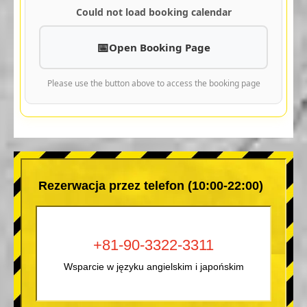
Could not load booking calendar
Open Booking Page
Please use the button above to access the booking page
Rezerwacja przez telefon (10:00-22:00)
+81-90-3322-3311
Wsparcie w języku angielskim i japońskim