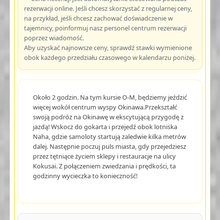
rezerwacji online. Jeśli chcesz skorzystać z regularnej ceny,
na przykład, jeśli chcesz zachować doświadczenie w
tajemnicy, poinformuj nasz personel centrum rezerwacji
poprzez wiadomość.
Aby uzyskać najnowsze ceny, sprawdź stawki wymienione
obok każdego przedziału czasowego w kalendarzu poniżej.
Około 2 godzin. Na tym kursie O-M, będziemy jeździć
więcej wokół centrum wyspy Okinawa.Przekształć
swoją podróż na Okinawę w ekscytującą przygodę z
jazdą! Wskocz do gokarta i przejedź obok lotniska
Naha, gdzie samoloty startują zaledwie kilka metrów
dalej. Następnie poczuj puls miasta, gdy przejedziesz
przez tętniące życiem sklepy i restauracje na ulicy
Kokusai. Z połączeniem zwiedzania i prędkości, ta
godzinny wycieczka to konieczność!