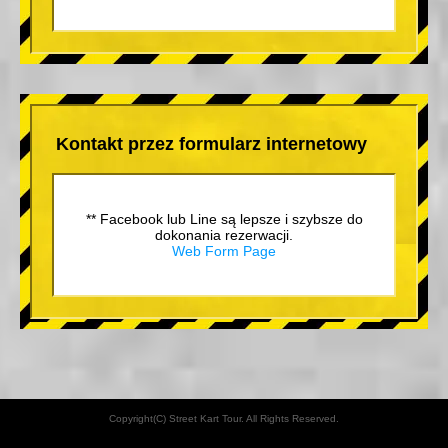
Kontakt przez formularz internetowy
** Facebook lub Line są lepsze i szybsze do
dokonania rezerwacji.
Web Form Page
Copyright(C) Street Kart Tour. All Rights Reserved.