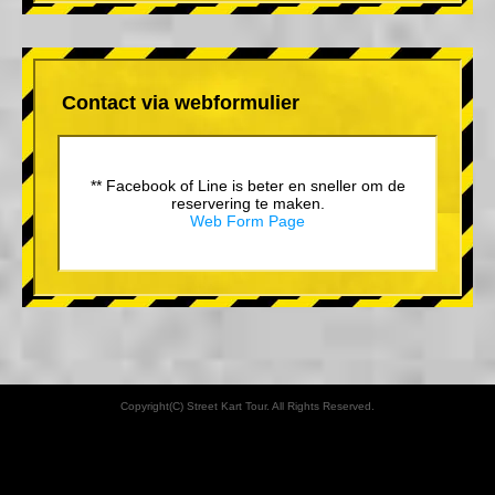
Contact via webformulier
** Facebook of Line is beter en sneller om de
reservering te maken.
Web Form Page
Copyright(C) Street Kart Tour. All Rights Reserved.