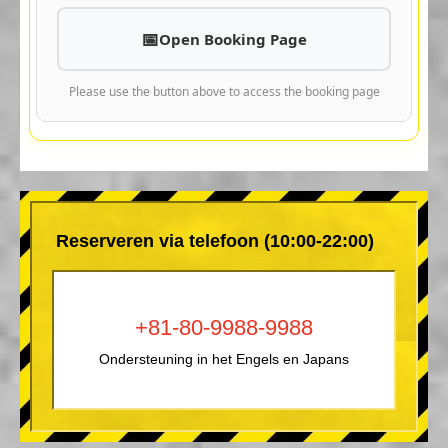
Open Booking Page
Please use the button above to access the booking page
Reserveren via telefoon (10:00-22:00)
+81-80-9988-9988
Ondersteuning in het Engels en Japans