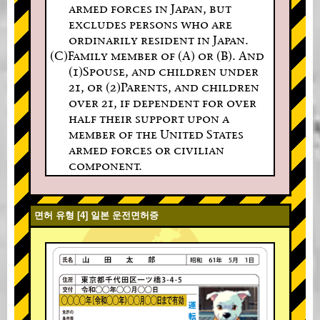
armed forces in Japan, but
excludes persons who are
ordinarily resident in Japan.
(C)Family member of (A) or (B). And
(1)Spouse, and children under
21, or (2)Parents, and children
over 21, if dependent for over
half their support upon a
member of the United States
armed forces or civilian
component.
면허 유형 [4] 일본 운전면허증