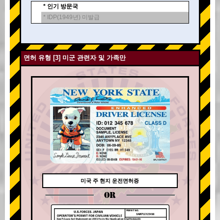
* 인기 방문국
* IDP(1949년) 미발급
면허 유형 [3] 미군 관련자 및 가족만
미국 주 현지 운전면허증
OR