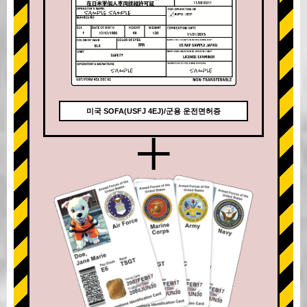
미국 SOFA(USFJ 4EJ)/군용 운전면허증
+