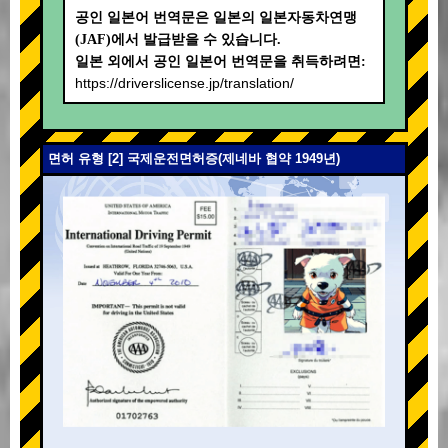
공인 일본어 번역문은 일본의 일본자동차연맹
(JAF)에서 발급받을 수 있습니다.
일본 외에서 공인 일본어 번역문을 취득하려면:
https://driverslicense.jp/translation/
면허 유형 [2] 국제운전면허증(제네바 협약 1949년)