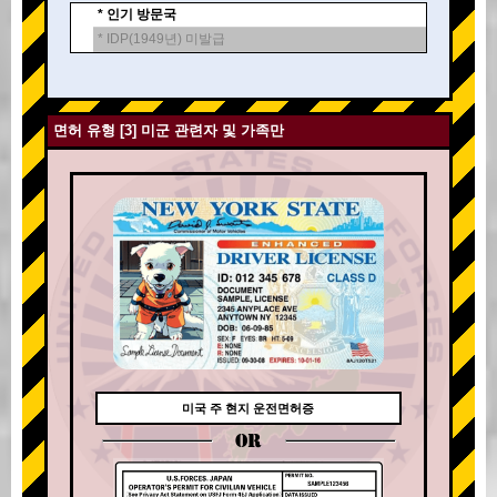
* 인기 방문국
* IDP(1949년) 미발급
면허 유형 [3] 미군 관련자 및 가족만
미국 주 현지 운전면허증
OR