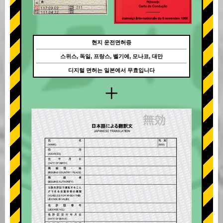
현지 운전면허증
스위스, 독일, 프랑스, 벨기에, 모나코, 대만
디지털 면허는 일본에서 무효입니다
+