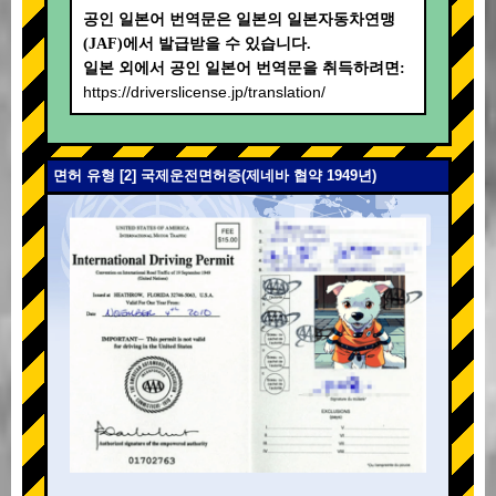
공인 일본어 번역문은 일본의 일본자동차연맹
(JAF)에서 발급받을 수 있습니다.
일본 외에서 공인 일본어 번역문을 취득하려면:
https://driverslicense.jp/translation/
면허 유형 [2] 국제운전면허증(제네바 협약 1949년)