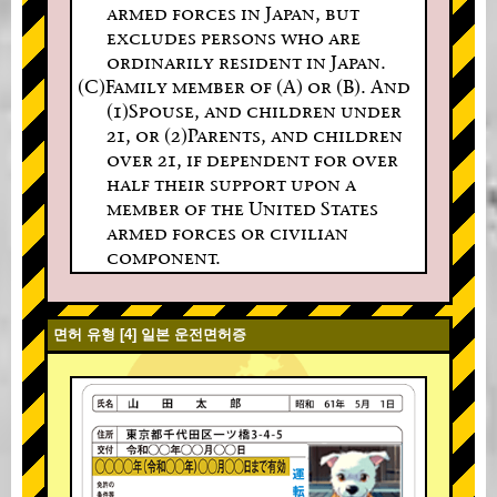
armed forces in Japan, but
excludes persons who are
ordinarily resident in Japan.
(C)Family member of (A) or (B). And
(1)Spouse, and children under
21, or (2)Parents, and children
over 21, if dependent for over
half their support upon a
member of the United States
armed forces or civilian
component.
면허 유형 [4] 일본 운전면허증