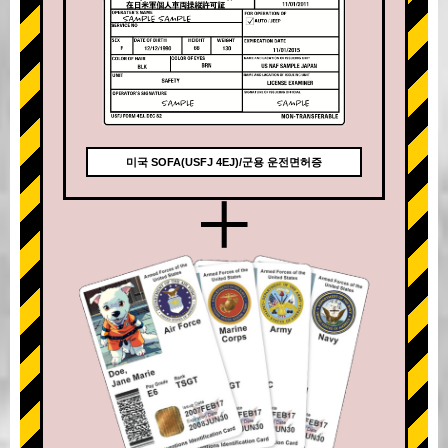
미국 SOFA(USFJ 4EJ)/군용 운전면허증
+