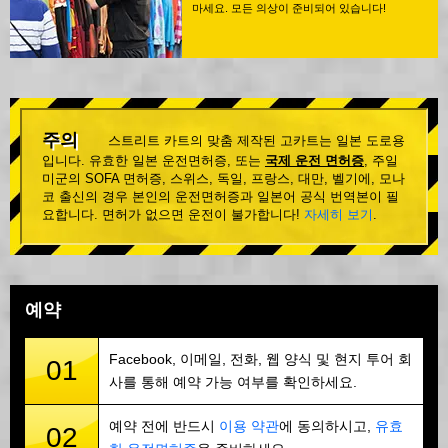
마세요. 모든 의상이 준비되어 있습니다!
주의
스트리트 카트의 맞춤 제작된 고카트는 일본 도로용
입니다. 유효한 일본 운전면허증, 또는
국제 운전 면허증
, 주일
미군의 SOFA 면허증, 스위스, 독일, 프랑스, 대만, 벨기에, 모나
코 출신의 경우 본인의 운전면허증과 일본어 공식 번역본이 필
요합니다. 면허가 없으면 운전이 불가합니다!
자세히 보기
.
예약
Facebook, 이메일, 전화, 웹 양식 및 현지 투어 회
01
사를 통해 예약 가능 여부를 확인하세요.
예약 전에 반드시
이용 약관
에 동의하시고,
유효
02