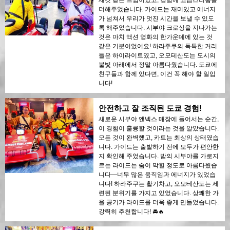
새것 같은 느낌이었고, 경험에 고급스러움을
더해주었습니다. 가이드는 재미있고 에너지
가 넘쳐서 우리가 멋진 시간을 보낼 수 있도
록 해주었습니다. 시부야 크로싱을 지나가는
것은 마치 액션 영화의 한가운데에 있는 것
같은 기분이었어요! 하라주쿠의 독특한 거리
들은 하이라이트였고, 오모테산도는 도시의
불빛 아래에서 정말 아름다웠습니다. 도쿄에
친구들과 함께 있다면, 이건 꼭 해야 할 일입
니다!
안전하고 잘 조직된 도쿄 경험!
새로운 시부야 앤넥스 매장에 들어서는 순간,
이 경험이 훌륭할 것이라는 것을 알았습니다.
모든 것이 완벽했고, 카트는 최상의 상태였습
니다. 가이드는 출발하기 전에 모두가 편안한
지 확인해 주었습니다. 밤의 시부야를 가로지
르는 라이드는 숨이 막힐 정도로 아름다웠습
니다—너무 많은 움직임과 에너지가 있었습
니다! 하라주쿠는 활기차고, 오모테산도는 세
련된 분위기를 가지고 있었습니다. 상쾌한 가
을 공기가 라이드를 더욱 좋게 만들었습니다.
강력히 추천합니다! 🚘🔥