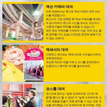
액션 카메라 대여
저희 매장에서는 특가로 액션 카메라 대여 서비
스를 제공합니다.
최신이자 가장 강력한 4K 액션 카메라를 대여하
여 길거리에서 최고의 시간을 보내는 자신이나
가족/친구들의 POV를 녹화할 수 있습니다.
개인 액션 카메라를 가져와서 가슴, 머리 또는 몸
에 장착할 수도 있습니다(안전 운전에 방해가 되
지 않는 선에서).
액세서리 대여
다양하고 재미있는 액세서리로 스타일리시하게
크루징하세요!
의상에 약간의 멋을 더하고 도시를 운전하면서
선글라스나 펑키한 모자를 골라보세요.
코스튬 대여
코스프레 없이는 "실제 슈퍼히어로 고카트 체
험"을 했다고 할 수 없죠! 이 "실제 슈퍼히어로 고
카트 체험을 만들기 위해 생각할 수 있는 모든 의
상을 준비했습니다! 슈퍼히어로 팬 여러분, 걱정