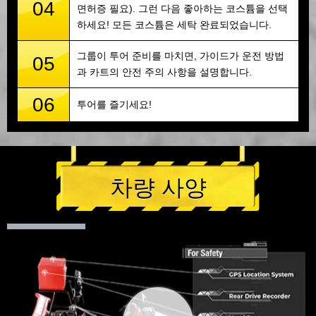
04
면허증 필요). 그런 다음 좋아하는 코스튬을 선택
하세요! 모든 코스튬은 세탁 완료되었습니다.
그룹이 투어 준비를 마치면, 가이드가 운전 방법
05
과 카트의 안전 주의 사항을 설명합니다.
06
투어를 즐기세요!
차량 사양