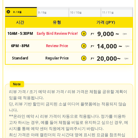
8 / 8월
9 / 9월
10 / 10월
11 / 11월
시간
유형
가격 (JPY)
9,000 ~
10AM - 5:30PM
Early Bird Review Price!
JPY
/pax
¥
14,000 ~
6PM - 8PM
Review Price
JPY
/pax
¥
20,000~
Standard
Regular Price
JPY
/pax
¥
리뷰 가격 / 조기 예약 리뷰 가격 / 리뷰 가격은 체험을 공유할 계획이
있을 때 적용됩니다.
단, 리뷰 기반 할인이 금지된 소셜 미디어 플랫폼에는 적용되지 않습
니다.
**온라인 예약 시 리뷰 가격이 자동으로 적용됩니다. 정가를 이용하
고자 하시는 경우, 예를 들어 체험을 비밀로 유지하고 싶으신 경우, 메
시지를 통해 예약 센터 직원에게 알려주시기 바랍니다.
최신 가격은 아래 캘린더의 각 시간대 옆에 표시된 요금을 참조하십