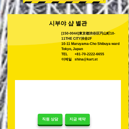
시부야 샵 별관
[150-0044]東京都渋谷区円山町10-
11THE CITY渋谷2F
10-11 Maruyama-Cho Shibuya ward
Tokyo, Japan
TEL
+81-70-2222-6655
이메일
shina@kart.st
직원 상담
지금 예약