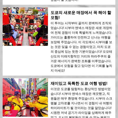
도쿄의 새로운 매장에서 꼭 해야 할
모험!
이 투어는 시작부터 끝까지 완벽하게 조직되
었습니다! 시부야 앤넥스 매장은 새로 개장하
여 전체 경험이 더욱 특별하게 느껴졌습니다.
가이드는 훌륭하여 안전하고 신나는 여행을
보장해 주었습니다. 이 각도에서 시부야를 보
는 것은 잊을 수 없는 경험이었고, 마치 도쿄
의 중심에 있는 듯한 기분이었습니다! 오모테
산도의 미래지향적인 거리와 하라주쿠의 즐
거운 에너지가 완벽한 조화를 이루었습니다.
도쿄에서 모험을 찾고 있다면 이 기회를 놓치
지 마세요!
재미있고 독특한 도쿄 여행 방법!
이것은 도쿄를 탐험하는 환상적인 방법이었
습니다! 시부야 앤넥스 매장은 깨끗했고, 직
원들은 매우 환영해 주었습니다. 시부야 스크
램블 교차로를 지나면서 이 경험이 내 여행의
하이라이트가 될 것이라는 것을 알았습니다!
시원한 저녁 공기가 라이딩을 상쾌하게 해주
었고, 도시의 불빛들이 잊을 수 없는 분위기