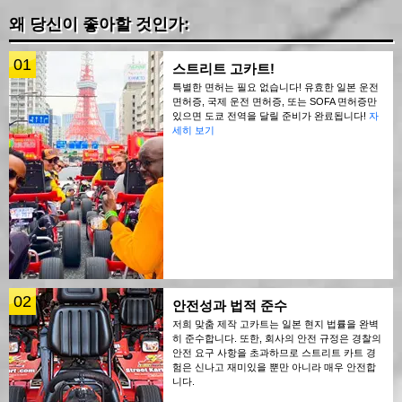
왜 당신이 좋아할 것인가:
01
스트리트 고카트!
특별한 면허는 필요 없습니다! 유효한 일본 운전
면허증, 국제 운전 면허증, 또는 SOFA 면허증만
있으면 도쿄 전역을 달릴 준비가 완료됩니다!
자
세히 보기
02
안전성과 법적 준수
저희 맞춤 제작 고카트는 일본 현지 법률을 완벽
히 준수합니다. 또한, 회사의 안전 규정은 경찰의
안전 요구 사항을 초과하므로 스트리트 카트 경
험은 신나고 재미있을 뿐만 아니라 매우 안전합
니다.