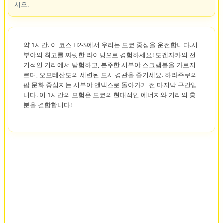
시오.
약 1시간. 이 코스 H2-S에서 우리는 도쿄 중심을 운전합니다.시
부야의 최고를 짜릿한 라이딩으로 경험하세요! 도겐자카의 전
기적인 거리에서 탐험하고, 분주한 시부야 스크램블을 가로지
르며, 오모테산도의 세련된 도시 경관을 즐기세요. 하라주쿠의
팝 문화 중심지는 시부야 앤넥스로 돌아가기 전 마지막 구간입
니다. 이 1시간의 모험은 도쿄의 현대적인 에너지와 거리의 흥
분을 결합합니다!