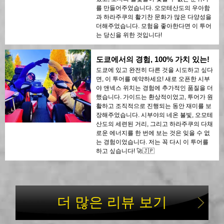
를 만들어주었습니다. 오모테산도의 우아함
과 하라주쿠의 활기찬 문화가 많은 다양성을
더해주었습니다. 모험을 좋아한다면 이 투어
는 당신을 위한 것입니다!
도쿄에서의 경험, 100% 가치 있는!
도쿄에 있고 완전히 다른 것을 시도하고 싶다
면, 이 투어를 예약하세요! 새로 오픈한 시부
야 앤넥스 위치는 경험에 추가적인 품질을 더
했습니다. 가이드는 환상적이었고, 투어가 원
활하고 조직적으로 진행되는 동안 재미를 보
장해주었습니다. 시부야의 네온 불빛, 오모테
산도의 세련된 거리, 그리고 하라주쿠의 다채
로운 에너지를 한 번에 보는 것은 잊을 수 없
는 경험이었습니다. 저는 꼭 다시 이 투어를
하고 싶습니다! 🚀🇯🇵
더 많은 리뷰 보기