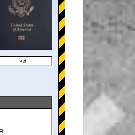
여권
다.