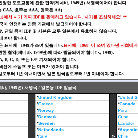
인정한 도로교통에 관한 협약(제네바, 1949년) 서명국이어야 합니다.
 CAA, 호주는 AAA, 영국은 AA)
넷에서 사기 가짜 IDP를 판매하고 있습니다. 사기를 조심하세요! **
 당국이 인정하는 인증 기관에서 발급되어야 합니다.
IDP, 단일 종이 IDP 및 사본은 모두 일본에서 유효하지 않습니다.
형태여야 합니다.
은 표지에 "1949가 쓰여 있습니다.
표지에 "1968"이 쓰여 있다면 저희에게
한 협약(제네바, 1949년)에 따라 발급되어야 합니다., 1949).
, B, C, D, 또는 E로 기재되어야 합니다.
B 섹션에 스탬프 또는 마크가 있어야 합니다.
급일로부터 1년 이내이면서 일본 입국일로부터 1년 이내여야 합니다.
 1949년) 서명국 / 일본용 IDP 발급국
*
United Kingdom
*
United S
*
Greece
*
Canada
*
Norway
Peru
*
Denmark
Cuba
*
Sweden
Ecuador
*
Netherlands
*
Argentin
*
Italy
Chile