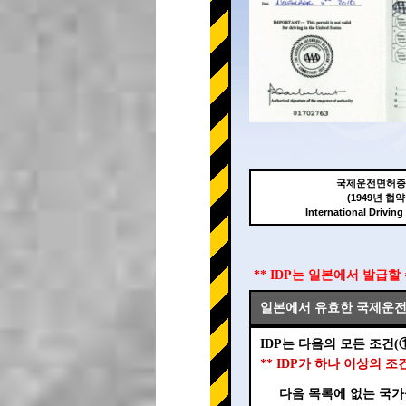
국제운전면허증(
(1949년 협약
International Driving
** IDP는 일본에서 발급할
일본에서 유효한 국제운전면
IDP는 다음의 모든 조건(
** IDP가 하나 이상의 
다음 목록에 없는 국가