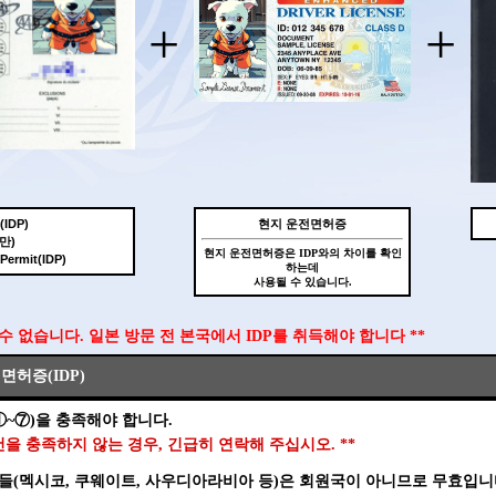
+
+
IDP)
현지 운전면허증
만)
현지 운전면허증은 IDP와의 차이를 확인
 Permit(IDP)
하는데
사용될 수 있습니다.
 수 없습니다. 일본 방문 전 본국에서 IDP를 취득해야 합니다 **
허증(IDP)
①~⑦)을 충족해야 합니다.
조건을 충족하지 않는 경우, 긴급히 연락해 주십시오. **
들(멕시코, 쿠웨이트, 사우디아라비아 등)은 회원국이 아니므로 무효입니