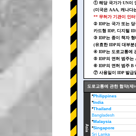
① 해당 국가가 UN이 
(미국은 AAA, 캐나다는
** 무허가 기관이 인터
② IDP는 국가 또는
카드형 IDP, 디지털 
③ IDP는 종이 책자 
(유효한 IDP의 대부분
④ IDP는 도로교통에 관
⑤ IDP의 면허 범주는 A
⑥ IDP의 면허 범주 
⑦ 사용일이 IDP 발
도로교통에 관한 협약(제네바,
*
Philippines
*
India
*
Thailand
Bangladesh
*
Malaysia
Asia
*
Singapore
Sri Lanka