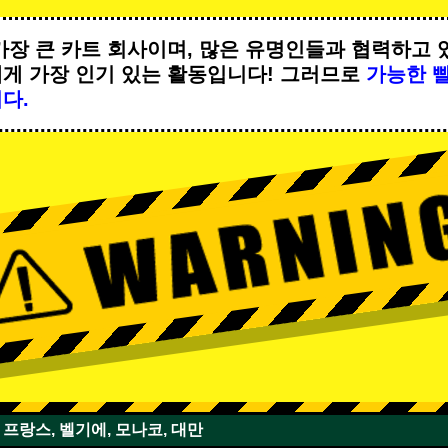
가장 큰 카트 회사이며,
많은 유명인
들과 협력하고 
에게
가장 인기 있는 활동
입니다! 그러므로
가능한 
다.
, 프랑스, 벨기에, 모나코, 대만