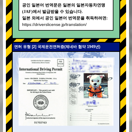
공인 일본어 번역문은 일본의 일본자동차연맹
(JAF)에서 발급받을 수 있습니다.
일본 외에서 공인 일본어 번역문을 취득하려면:
https://driverslicense.jp/translation/
면허 유형 [2] 국제운전면허증(제네바 협약 1949년)