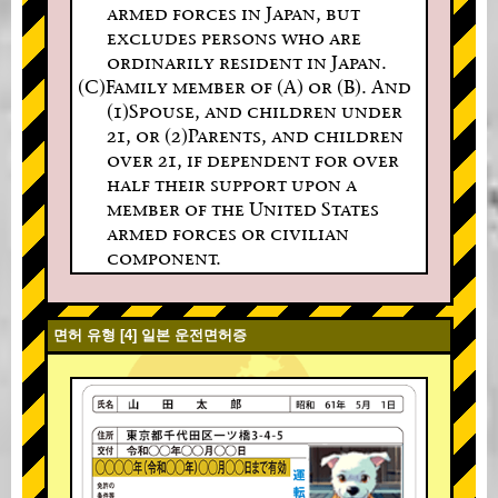
armed forces in Japan, but
excludes persons who are
ordinarily resident in Japan.
(C)Family member of (A) or (B). And
(1)Spouse, and children under
21, or (2)Parents, and children
over 21, if dependent for over
half their support upon a
member of the United States
armed forces or civilian
component.
면허 유형 [4] 일본 운전면허증