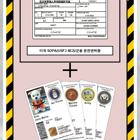
미국 SOFA(USFJ 4EJ)/군용 운전면허증
+