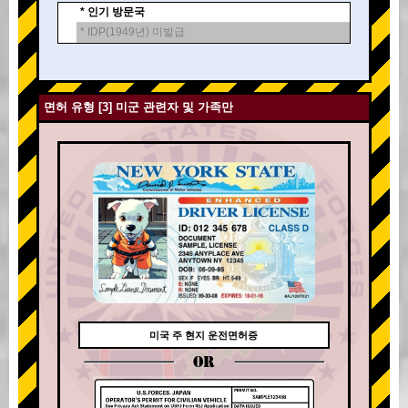
* 인기 방문국
* IDP(1949년) 미발급
면허 유형 [3] 미군 관련자 및 가족만
미국 주 현지 운전면허증
OR