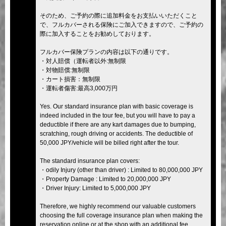
そのため、ご予約の際に追加料金をお支払いいただくこと
で、フルカバーされる保険にご加入できますので、ご予約の
際に加入することをお勧めしております。
フルカバー保険プランの内容は以下の通りです。
・対人賠償（運転者以外:無制限
・対物賠償:無制限
・カート損害：無制限
・運転者傷害:最高3,000万円
Yes. Our standard insurance plan with basic coverage is
indeed included in the tour fee, but you will have to pay a
deductible if there are any kart damages due to bumping,
scratching, rough driving or accidents. The deductible of
50,000 JPY/vehicle will be billed right after the tour.
The standard insurance plan covers:
・odily Injury (other than driver) : Limited to 80,000,000 JPY
・Property Damage : Limited to 20,000,000 JPY
・Driver Injury: Limited to 5,000,000 JPY
Therefore, we highly recommend our valuable customers
choosing the full coverage insurance plan when making the
reservation online or at the shop with an additional fee.