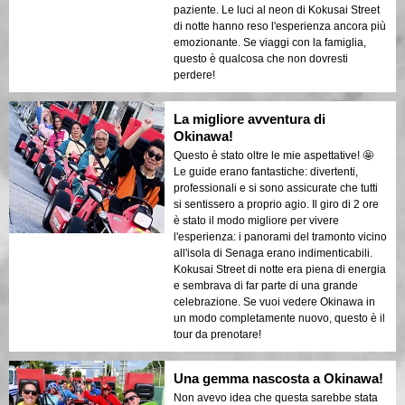
paziente. Le luci al neon di Kokusai Street
di notte hanno reso l'esperienza ancora più
emozionante. Se viaggi con la famiglia,
questo è qualcosa che non dovresti
perdere!
La migliore avventura di
Okinawa!
Questo è stato oltre le mie aspettative! 🤩
Le guide erano fantastiche: divertenti,
professionali e si sono assicurate che tutti
si sentissero a proprio agio. Il giro di 2 ore
è stato il modo migliore per vivere
l'esperienza: i panorami del tramonto vicino
all'isola di Senaga erano indimenticabili.
Kokusai Street di notte era piena di energia
e sembrava di far parte di una grande
celebrazione. Se vuoi vedere Okinawa in
un modo completamente nuovo, questo è il
tour da prenotare!
Una gemma nascosta a Okinawa!
Non avevo idea che questa sarebbe stata