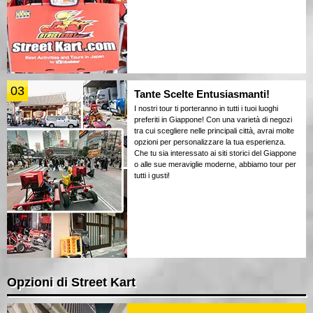
03
Tante Scelte Entusiasmanti!
I nostri tour ti porteranno in tutti i tuoi luoghi
preferiti in Giappone! Con una varietà di negozi
tra cui scegliere nelle principali città, avrai molte
opzioni per personalizzare la tua esperienza.
Che tu sia interessato ai siti storici del Giappone
o alle sue meraviglie moderne, abbiamo tour per
tutti i gusti!
Opzioni di Street Kart