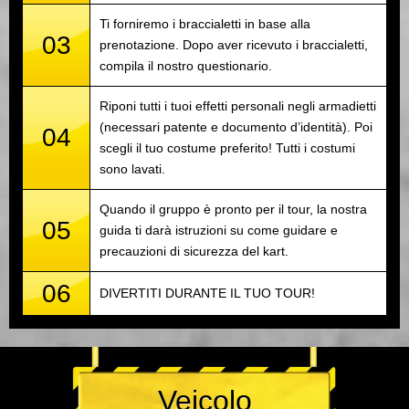
Ti forniremo i braccialetti in base alla
03
prenotazione. Dopo aver ricevuto i braccialetti,
compila il nostro questionario.
Riponi tutti i tuoi effetti personali negli armadietti
(necessari patente e documento d’identità). Poi
04
scegli il tuo costume preferito! Tutti i costumi
sono lavati.
Quando il gruppo è pronto per il tour, la nostra
05
guida ti darà istruzioni su come guidare e
precauzioni di sicurezza del kart.
06
DIVERTITI DURANTE IL TUO TOUR!
Veicolo