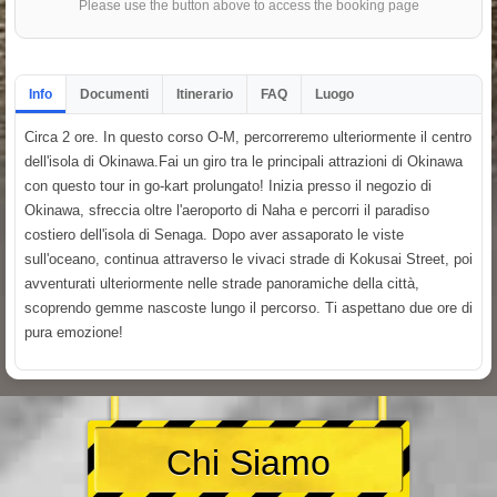
Please use the button above to access the booking page
Info
Documenti
Itinerario
FAQ
Luogo
Circa 2 ore. In questo corso O-M, percorreremo ulteriormente il centro
dell'isola di Okinawa.Fai un giro tra le principali attrazioni di Okinawa
con questo tour in go-kart prolungato! Inizia presso il negozio di
Okinawa, sfreccia oltre l'aeroporto di Naha e percorri il paradiso
costiero dell'isola di Senaga. Dopo aver assaporato le viste
sull'oceano, continua attraverso le vivaci strade di Kokusai Street, poi
avventurati ulteriormente nelle strade panoramiche della città,
scoprendo gemme nascoste lungo il percorso. Ti aspettano due ore di
pura emozione!
Chi Siamo