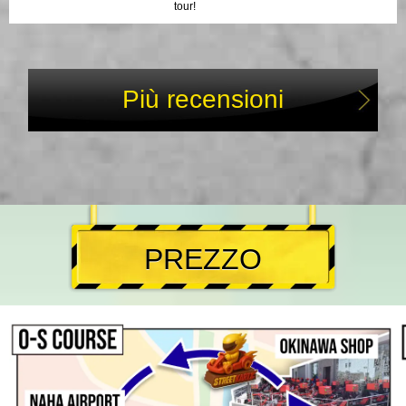
tour!
Più recensioni
PREZZO