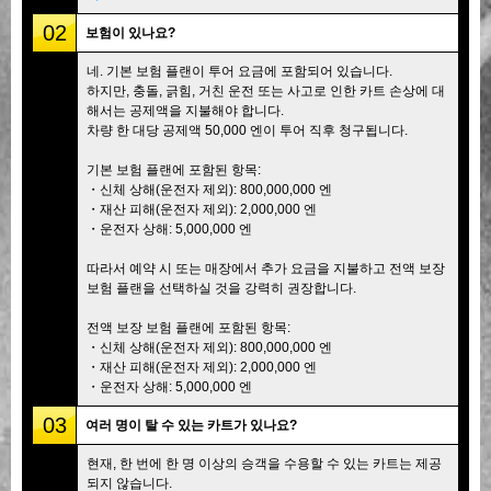
02
보험이 있나요?
네. 기본 보험 플랜이 투어 요금에 포함되어 있습니다.
하지만, 충돌, 긁힘, 거친 운전 또는 사고로 인한 카트 손상에 대
해서는 공제액을 지불해야 합니다.
차량 한 대당 공제액 50,000 엔이 투어 직후 청구됩니다.
기본 보험 플랜에 포함된 항목:
・신체 상해(운전자 제외): 800,000,000 엔
・재산 피해(운전자 제외): 2,000,000 엔
・운전자 상해: 5,000,000 엔
따라서 예약 시 또는 매장에서 추가 요금을 지불하고 전액 보장
보험 플랜을 선택하실 것을 강력히 권장합니다.
전액 보장 보험 플랜에 포함된 항목:
・신체 상해(운전자 제외): 800,000,000 엔
・재산 피해(운전자 제외): 2,000,000 엔
・운전자 상해: 5,000,000 엔
03
여러 명이 탈 수 있는 카트가 있나요?
현재, 한 번에 한 명 이상의 승객을 수용할 수 있는 카트는 제공
되지 않습니다.