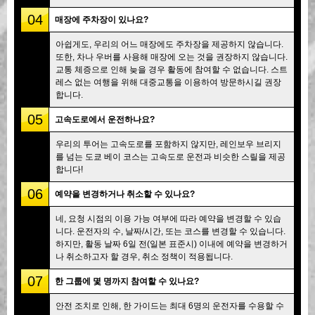
04
매장에 주차장이 있나요?
아쉽게도, 우리의 어느 매장에도 주차장을 제공하지 않습니다.
또한, 차나 우버를 사용해 매장에 오는 것을 권장하지 않습니다.
교통 체증으로 인해 늦을 경우 활동에 참여할 수 없습니다. 스트
레스 없는 여행을 위해 대중교통을 이용하여 방문하시길 권장
합니다.
05
고속도로에서 운전하나요?
우리의 투어는 고속도로를 포함하지 않지만, 레인보우 브리지
를 넘는 도쿄 베이 코스는 고속도로 운전과 비슷한 스릴을 제공
합니다!
06
예약을 변경하거나 취소할 수 있나요?
네, 요청 시점의 이용 가능 여부에 따라 예약을 변경할 수 있습
니다. 운전자의 수, 날짜/시간, 또는 코스를 변경할 수 있습니다.
하지만, 활동 날짜 6일 전(일본 표준시) 이내에 예약을 변경하거
나 취소하고자 할 경우, 취소 정책이 적용됩니다.
07
한 그룹에 몇 명까지 참여할 수 있나요?
안전 조치로 인해, 한 가이드는 최대 6명의 운전자를 수용할 수