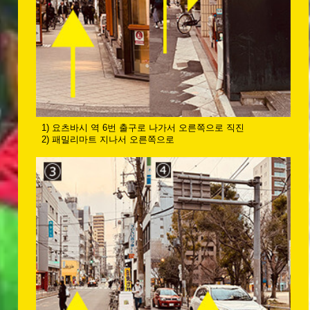
1) 요츠바시 역 6번 출구로 나가서 오른쪽으로 직진
2) 패밀리마트 지나서 오른쪽으로