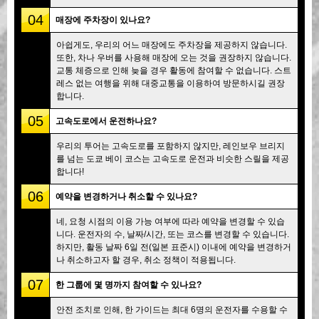
04
매장에 주차장이 있나요?
아쉽게도, 우리의 어느 매장에도 주차장을 제공하지 않습니다.
또한, 차나 우버를 사용해 매장에 오는 것을 권장하지 않습니다.
교통 체증으로 인해 늦을 경우 활동에 참여할 수 없습니다. 스트
레스 없는 여행을 위해 대중교통을 이용하여 방문하시길 권장
합니다.
05
고속도로에서 운전하나요?
우리의 투어는 고속도로를 포함하지 않지만, 레인보우 브리지
를 넘는 도쿄 베이 코스는 고속도로 운전과 비슷한 스릴을 제공
합니다!
06
예약을 변경하거나 취소할 수 있나요?
네, 요청 시점의 이용 가능 여부에 따라 예약을 변경할 수 있습
니다. 운전자의 수, 날짜/시간, 또는 코스를 변경할 수 있습니다.
하지만, 활동 날짜 6일 전(일본 표준시) 이내에 예약을 변경하거
나 취소하고자 할 경우, 취소 정책이 적용됩니다.
07
한 그룹에 몇 명까지 참여할 수 있나요?
안전 조치로 인해, 한 가이드는 최대 6명의 운전자를 수용할 수