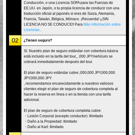
Conducción, o una Licencia SOFA para las Fuerzas de
EE.UU. en Japón, o tu propia licencia de conducir con una
traducción oficial al japonés si eres de Suiza, Alemania,
Francia, Taiwán, Bélgica, Mónaco. ¡Recuerda! ¡¡SIN
LICENCIA NO SE CONDUCE!! Para
Más información sobre
Licencias
.
02
¿Tienen seguro?
Sí. Nuestro plan de seguro estándar con cobertura básica
está incluido en la tarifa del tour,, ,000 JPY/vehículo se
cobrará inmediatamente después del tour.
El plan de seguro estándar cubre:,000,000 JPY,000,000
JPY,000,000 JPY
, recomendamos encarecidamente a nuestros valiosos
clientes elegir el plan de seguro de cobertura completa al
hacer la reserva en línea o en la tienda con una tarifa
adicional.
El plan de seguro de cobertura completa cubre:
・Lesión Corporal (excepto conductor): Ilimitado
・Daño a la Propiedad: Ilimitado
・Daño al Kart: Ilimitado