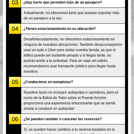
03
¿Hay karts que permiten más de un pasajero?
Actualmente, no ofrecemos karts que puedan soportar más
de un pasajero a la vez.
04
¿Tienen estacionamiento en su ubicación?
Desafortunadamente, no ofrecemos estacionamiento en
ninguna de nuestras ubicaciones. También desaconsejamos
usar un auto o Uber para visitar nuestra tienda, ya que el
tráfico puede ser bastante pesado y si llegas tarde, no
podrás unirte a la actividad. Para un viaje sin estrés,
recomendamos usar transporte público para llegar hasta
nosotros.
05
¿Conducimos en autopistas?
Nuestros tours no incluyen autopistas o carreteras, pero el
curso de la Bahía de Tokio sobre el Puente Arcoíris
proporciona una experiencia emocionante que se siente
similar a conducir en autopista!.
06
¿Se pueden cambiar o cancelar las reservas?
Sí, se pueden hacer cambios a tu reserva basados en la