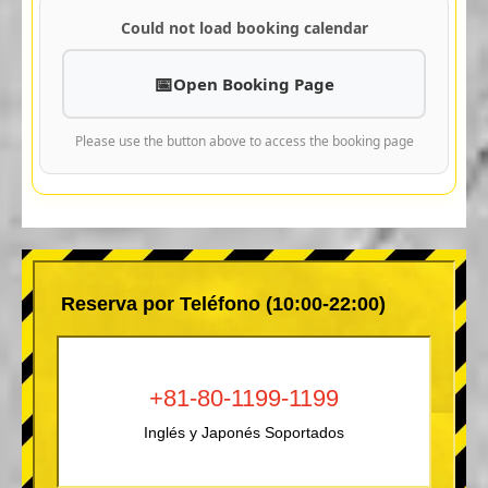
Could not load booking calendar
Open Booking Page
Please use the button above to access the booking page
Reserva por Teléfono (10:00-22:00)
+81-80-1199-1199
Inglés y Japonés Soportados