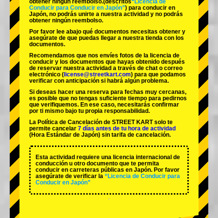
obtener ningún reembolso.
(descritos
“Licencia de
Conducir para Conducir en Japón”
) para conducir en
Japón, no podrás unirte a nuestra actividad y no podrás
obtener ningún reembolso.
Por favor lee abajo qué documentos necesitas obtener y
asegúrate de que puedas llegar a nuestra tienda con los
documentos.
Recomendamos que nos envíes fotos de la licencia de
conducir y los documentos que hayas obtenido después
de reservar nuestra actividad a través de chat o correo
electrónico (
license@streetkart.com
) para que podamos
verificar con anticipación si habrá algún problema.
Si deseas hacer una reserva para fechas muy cercanas,
es posible que no tengas suficiente tiempo para pedirnos
que verifiquemos. En ese caso, necesitarás confirmar
por ti mismo bajo tu propia responsabilidad.
La Política de Cancelación de STREET KART solo te
permite cancelar
7 días antes de tu hora de actividad
(Hora Estándar de Japón) sin tarifa de cancelación.
Esta actividad requiere una licencia internacional de
conducción u otro documento que te permita
conducir en carreteras públicas en Japón. Por favor
asegúrate de verificar la
“Licencia de Conducir para
Conducir en Japón”