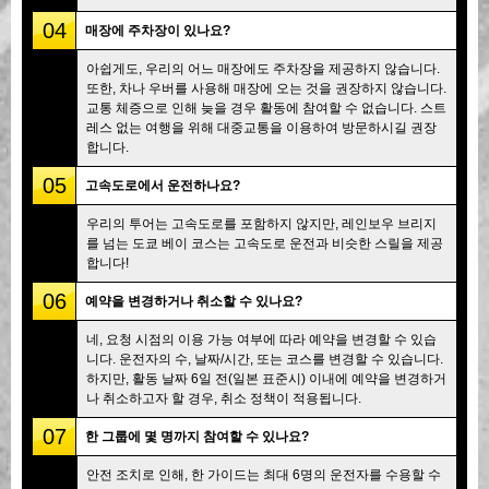
04
매장에 주차장이 있나요?
아쉽게도, 우리의 어느 매장에도 주차장을 제공하지 않습니다.
또한, 차나 우버를 사용해 매장에 오는 것을 권장하지 않습니다.
교통 체증으로 인해 늦을 경우 활동에 참여할 수 없습니다. 스트
레스 없는 여행을 위해 대중교통을 이용하여 방문하시길 권장
합니다.
05
고속도로에서 운전하나요?
우리의 투어는 고속도로를 포함하지 않지만, 레인보우 브리지
를 넘는 도쿄 베이 코스는 고속도로 운전과 비슷한 스릴을 제공
합니다!
06
예약을 변경하거나 취소할 수 있나요?
네, 요청 시점의 이용 가능 여부에 따라 예약을 변경할 수 있습
니다. 운전자의 수, 날짜/시간, 또는 코스를 변경할 수 있습니다.
하지만, 활동 날짜 6일 전(일본 표준시) 이내에 예약을 변경하거
나 취소하고자 할 경우, 취소 정책이 적용됩니다.
07
한 그룹에 몇 명까지 참여할 수 있나요?
안전 조치로 인해, 한 가이드는 최대 6명의 운전자를 수용할 수