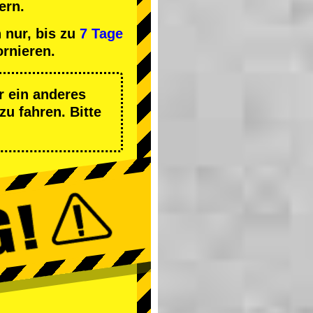
ern.
 nur, bis zu
7 Tage
ornieren.
r ein anderes
zu fahren. Bitte