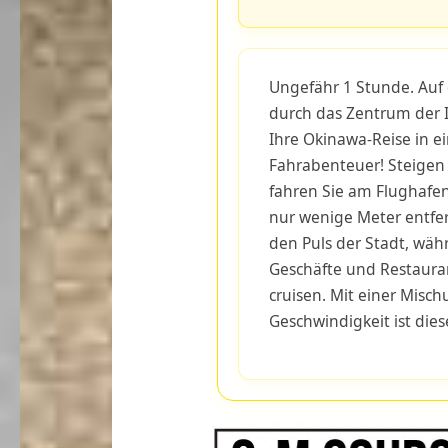
Ungefähr 1 Stunde. Auf 
durch das Zentrum der 
Ihre Okinawa-Reise in e
Fahrabenteuer! Steigen 
fahren Sie am Flughafe
nur wenige Meter entfer
den Puls der Stadt, wäh
Geschäfte und Restaura
cruisen. Mit einer Misc
Geschwindigkeit ist die