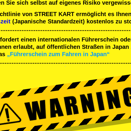
n Sie sich selbst auf eigenes Risiko vergewiss
ichtlinie von STREET KART ermöglicht es Ihnen
szeit
(Japanische Standardzeit) kostenlos zu st
rfordert einen internationalen Führerschein ode
en erlaubt, auf öffentlichen Straßen in Japan 
as
„Führerschein zum Fahren in Japan“