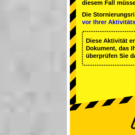
diesem Fall müsse
Die Stornierungsr
vor Ihrer Aktivität
Diese Aktivität e
Dokument, das Ihn
überprüfen Sie d