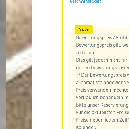
Bewertungspreis / Frühb
Bewertungspreis gilt, we
zu teilen.
Dies gilt jedoch nicht fü
denen bewertungsbasiert
**Der Bewertungspreis w
automatisch angewendet
Preis verwenden möchten,
vertraulich behandeln m
bitte unser Reservierun
Für die aktuellsten Preise
Preise neben jedem Zeit
Kalender.