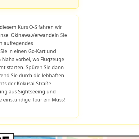
diesem Kurs O-S fahren wir
Insel Okinawa.Verwandeln Sie
in aufregendes
Sie in einen Go-Kart und
n Naha vorbei, wo Flugzeuge
nt starten. Spüren Sie dann
rend Sie durch die lebhaften
nts der Kokusai-Straße
hung aus Sightseeing und
se einstündige Tour ein Muss!