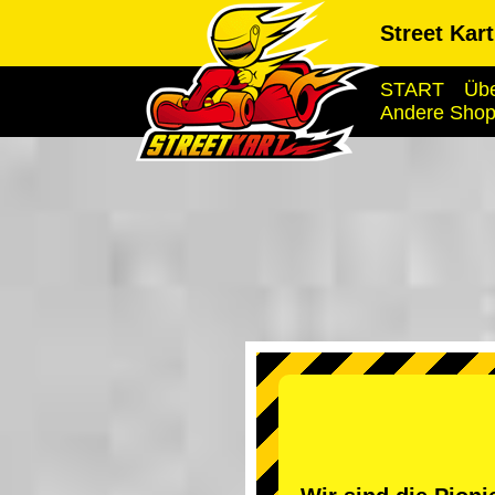
Street Kar
START
Übe
Andere Sho