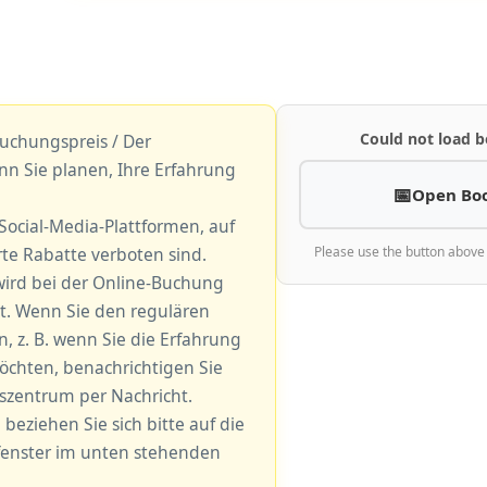
Could not load b
uchungspreis / Der
nn Sie planen, Ihre Erfahrung
Open Bo
r Social-Media-Plattformen, auf
e Rabatte verboten sind.
Please use the button above
ird bei der Online-Buchung
. Wenn Sie den regulären
 z. B. wenn Sie die Erfahrung
öchten, benachrichtigen Sie
gszentrum per Nachricht.
 beziehen Sie sich bitte auf die
fenster im unten stehenden