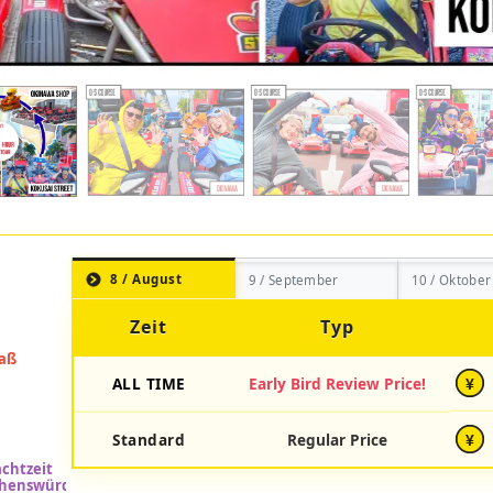
8 / August
9 / September
10 / Oktober
Zeit
Typ
ALL TIME
Early Bird Review Price!
¥
Standard
Regular Price
¥