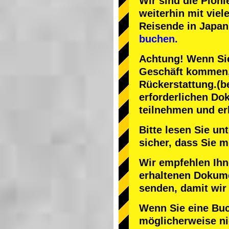
Wir sind die
Pioni
weiterhin mit
viel
Reisende in Japan
buchen.
Achtung! Wenn Sie
Geschäft kommen, 
Rückerstattung.
(b
erforderlichen Do
teilnehmen und er
Bitte lesen Sie u
sicher, dass Sie
Wir empfehlen Ihn
erhaltenen Dokume
senden, damit wir
Wenn Sie eine Bu
möglicherweise nic