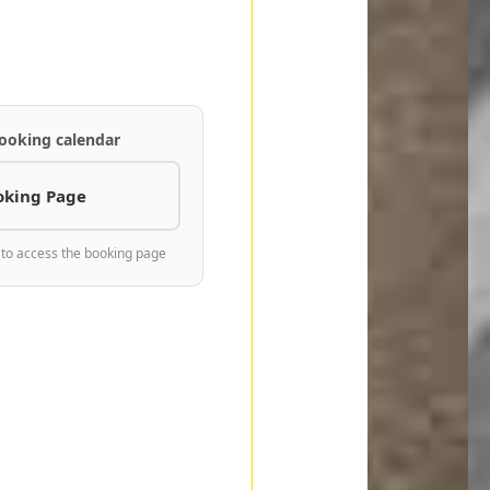
ooking calendar
oking Page
 to access the booking page