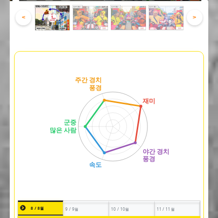
<
>
8 / 8월
9 / 9월
10 / 10월
11 / 11월