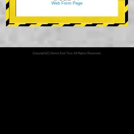
Web Form Page
Copyright(C) Street Kart Tour. All Rights Reserved.