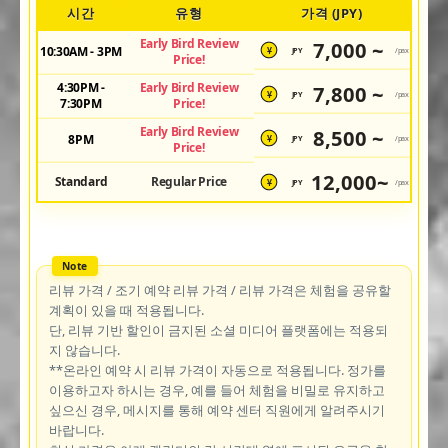
시간
유형
가격 (JPY)
Early Bird Review
7,000 ~
10:30AM - 3PM
JPY
/pax
¥
Price!
4:30PM -
Early Bird Review
7,800 ~
JPY
/pax
¥
7:30PM
Price!
Early Bird Review
8,500 ~
8PM
JPY
/pax
¥
Price!
12,000~
Standard
Regular Price
JPY
/pax
¥
리뷰 가격 / 조기 예약 리뷰 가격 / 리뷰 가격은 체험을 공유할
계획이 있을 때 적용됩니다.
단, 리뷰 기반 할인이 금지된 소셜 미디어 플랫폼에는 적용되
지 않습니다.
**온라인 예약 시 리뷰 가격이 자동으로 적용됩니다. 정가를
이용하고자 하시는 경우, 예를 들어 체험을 비밀로 유지하고
싶으신 경우, 메시지를 통해 예약 센터 직원에게 알려주시기
바랍니다.