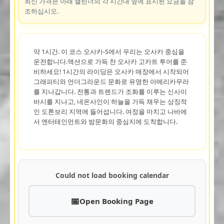
최신 가격은 아래 캘린더의 각 시간대 옆에 표시된 요금을 참
조하십시오.
약 1시간. 이 코스 오사카-S에서 우리는 오사카 중심을
운전합니다.액션으로 가득 찬 오사카 고카트 투어를 준
비하세요! 1시간의 라이딩은 오사카 매장에서 시작되어
그래피티와 언더그라운드 문화로 유명한 아메리카무라
를 지나갑니다. 전통과 트렌드가 조화를 이루는 신사이
바시를 지나고, 네온사인이 하늘을 가득 채우는 상징적
인 도톤보리 지역에 들어섭니다. 여정을 마치고 나바에
서 엔터테인먼트와 밤문화의 중심지에 도착합니다.
Could not load booking calendar
Open Booking Page