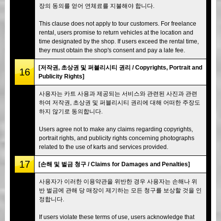
장의 동의를 얻어 연체료를 지불해야 합니다.
This clause does not apply to tour customers. For freelance
rental, users promise to return vehicles at the location and
time designated by the shop. If users exceed the rental time,
they must obtain the shop's consent and pay a late fee.
[저작권, 초상권 및 퍼블리시티 권리 / Copyrights, Portrait and
16
Publicity Rights]
사용자는 카트 사용과 제공되는 서비스와 관련된 사진과 관련
하여 저작권, 초상권 및 퍼블리시티 권리에 대해 어떠한 주장도
하지 않기로 동의합니다.
Users agree not to make any claims regarding copyrights,
portrait rights, and publicity rights concerning photographs
related to the use of karts and services provided.
17
[손해 및 벌금 청구 / Claims for Damages and Penalties]
사용자가 이러한 이용약관을 위반한 경우 사용자는 손해나 위
반 벌금에 관해 당 매장이 제기하는 모든 청구를 보상할 것을 인
정합니다.
If users violate these terms of use, users acknowledge that