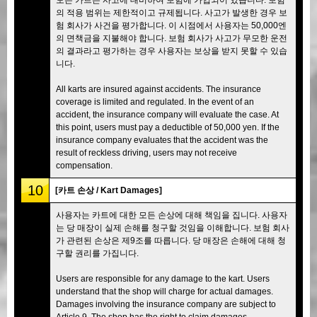
의 적용 범위는 제한적이고 규제됩니다. 사고가 발생한 경우 보
험 회사가 사건을 평가합니다. 이 시점에서 사용자는 50,000엔
의 면책금을 지불해야 합니다. 보험 회사가 사고가 무모한 운전
의 결과라고 평가하는 경우 사용자는 보상을 받지 못할 수 있습
니다.
All karts are insured against accidents. The insurance
coverage is limited and regulated. In the event of an
accident, the insurance company will evaluate the case. At
this point, users must pay a deductible of 50,000 yen. If the
insurance company evaluates that the accident was the
result of reckless driving, users may not receive
compensation.
10
[카트 손상 / Kart Damages]
사용자는 카트에 대한 모든 손상에 대해 책임을 집니다. 사용자
는 당 매장이 실제 손해를 청구할 것임을 이해합니다. 보험 회사
가 관련된 손상은 제9조를 따릅니다. 당 매장은 손해에 대해 청
구할 권리를 가집니다.
Users are responsible for any damage to the kart. Users
understand that the shop will charge for actual damages.
Damages involving the insurance company are subject to
Article 9. The shop has the right to claim damages.