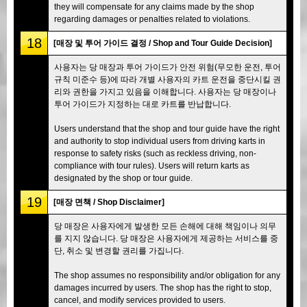
they will compensate for any claims made by the shop
regarding damages or penalties related to violations.
18
[매장 및 투어 가이드 결정 / Shop and Tour Guide Decision]
사용자는 당 매장과 투어 가이드가 안전 위험(무모한 운전, 투어
규칙 미준수 등)에 따라 개별 사용자의 카트 운전을 중단시킬 권
리와 권한을 가지고 있음을 이해합니다. 사용자는 당 매장이나
투어 가이드가 지정하는 대로 카트를 반납합니다.
Users understand that the shop and tour guide have the right
and authority to stop individual users from driving karts in
response to safety risks (such as reckless driving, non-
compliance with tour rules). Users will return karts as
designated by the shop or tour guide.
19
[매장 면책 / Shop Disclaimer]
당 매장은 사용자에게 발생한 모든 손해에 대해 책임이나 의무
를 지지 않습니다. 당 매장은 사용자에게 제공하는 서비스를 중
단, 취소 및 변경할 권리를 가집니다.
The shop assumes no responsibility and/or obligation for any
damages incurred by users. The shop has the right to stop,
cancel, and modify services provided to users.