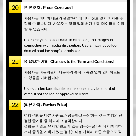
20
[언론 취재 / Press Coverage]
사용자는 미디어 배포와 관련하여 데이터, 정보 및 이미지를 수
집할 수 없습니다. 사용자는 당 매장의 허가 없이 데이터를 수집
할 수 없습니다.
Users may not collect data, information, and images in
connection with media distribution. Users may not collect
data without the shop's permission.
21
[이용약관 변경 / Changes to the Term and Conditions]
사용자는 이용약관이 사용자의 통지나 승인 없이 업데이트될
수 있음을 이해합니다.
Users understand that the terms of use may be updated
without notification or approval to users.
22
[리뷰 가격 / Review Price]
여행 경험을 다른 사람들과 공유하고 논의하는 것은 여행의 진
정한 즐거움 중 하나라고 생각합니다.
경험을 비밀로 유지할 필요가 없는 경우(누군가에게 이야기하
거나 공유할 계획이 있는 경우), 리뷰 가격이 표준 요금으로 적