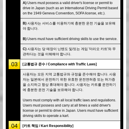
A)
Users must possess a valid driver's license or permit to
drive in Japan (such as an International Driving Permit based
on the 1949 Geneva Convention, SOFA license, etc.).
B)
사용자는 서비스를 이용하기에 충분한 운전 기술을 보유해
야 합니다.
B)
Users must have sufficient driving skills to use the service.
C)
사용자는 당 매장이 닌텐도 및/또는 게임 '마리오 카트'와 무
관하다는 것을 이해해야 합니다.
03
[교통법규 준수 / Compliance with Traffic Laws]
사용자는 모든 지역 교통법규와 규정을 준수해야 합니다. 사용
자는 일본에서 운전하기 위한 유효한 운전면허증 또는 허가증
을 소지하고 항상 휴대해야 합니다. 사용자는 카트를 운전하기
에 충분한 운전 기술을 보유해야 합니다.
Users must comply with all local traffic laws and regulations.
Users must possess and carry at all times a valid driver's
license or permit to drive in Japan. Users must have sufficient
driving skills to operate a kart.
04
[카트 책임 / Kart Responsibility]