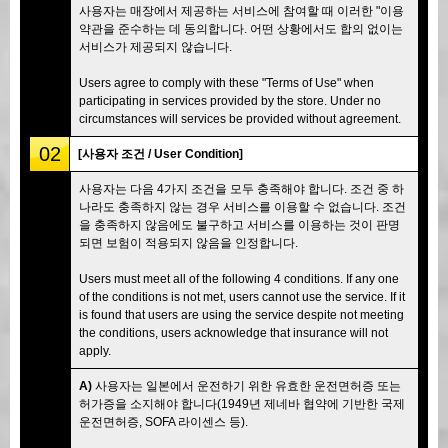
사용자는 매장에서 제공하는 서비스에 참여할 때 이러한 "이용
약관을 준수하는 데 동의합니다. 어떤 상황에서도 합의 없이는
서비스가 제공되지 않습니다.
Users agree to comply with these "Terms of Use" when
participating in services provided by the store. Under no
circumstances will services be provided without agreement.
02
[사용자 조건 / User Condition]
사용자는 다음 4가지 조건을 모두 충족해야 합니다. 조건 중 하
나라도 충족하지 않는 경우 서비스를 이용할 수 없습니다. 조건
을 충족하지 않음에도 불구하고 서비스를 이용하는 것이 판명
되면 보험이 적용되지 않음을 인정합니다.
Users must meet all of the following 4 conditions. If any one
of the conditions is not met, users cannot use the service. If it
is found that users are using the service despite not meeting
the conditions, users acknowledge that insurance will not
apply.
A)
사용자는 일본에서 운전하기 위한 유효한 운전면허증 또는
허가증을 소지해야 합니다(1949년 제네바 협약에 기반한 국제
운전면허증, SOFA 라이센스 등).