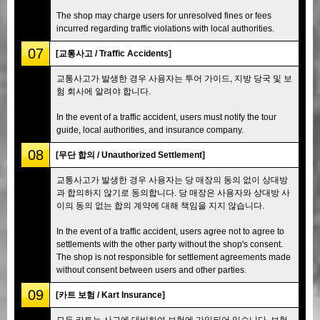
The shop may charge users for unresolved fines or fees
incurred regarding traffic violations with local authorities.
07
[교통사고 / Traffic Accidents]
교통사고가 발생한 경우 사용자는 투어 가이드, 지방 당국 및 보
험 회사에 알려야 합니다.
In the event of a traffic accident, users must notify the tour
guide, local authorities, and insurance company.
08
[무단 합의 / Unauthorized Settlement]
교통사고가 발생한 경우 사용자는 당 매장의 동의 없이 상대방
과 합의하지 않기로 동의합니다. 당 매장은 사용자와 상대방 사
이의 동의 없는 합의 계약에 대해 책임을 지지 않습니다.
In the event of a traffic accident, users agree not to agree to
settlements with the other party without the shop's consent.
The shop is not responsible for settlement agreements made
without consent between users and other parties.
09
[카트 보험 / Kart Insurance]
모든 카트는 사고에 대비하여 보험에 가입되어 있습니다. 보험