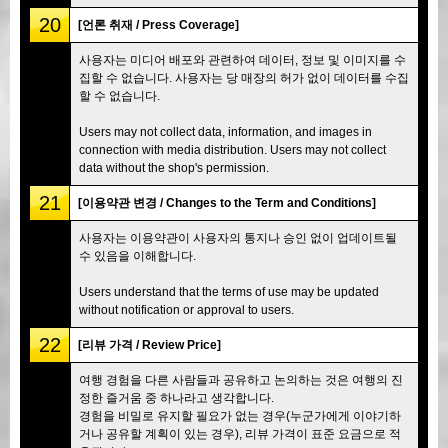
20
[언론 취재 / Press Coverage]
사용자는 미디어 배포와 관련하여 데이터, 정보 및 이미지를 수
집할 수 없습니다. 사용자는 당 매장의 허가 없이 데이터를 수집
할 수 없습니다.
Users may not collect data, information, and images in
connection with media distribution. Users may not collect
data without the shop's permission.
21
[이용약관 변경 / Changes to the Term and Conditions]
사용자는 이용약관이 사용자의 통지나 승인 없이 업데이트될
수 있음을 이해합니다.
Users understand that the terms of use may be updated
without notification or approval to users.
22
[리뷰 가격 / Review Price]
여행 경험을 다른 사람들과 공유하고 논의하는 것은 여행의 진
정한 즐거움 중 하나라고 생각합니다.
경험을 비밀로 유지할 필요가 없는 경우(누군가에게 이야기하
거나 공유할 계획이 있는 경우), 리뷰 가격이 표준 요금으로 적