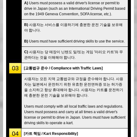
A)
Users must possess a valid driver's license or permit to
drive in Japan (such as an International Driving Permit based
on the 1949 Geneva Convention, SOFA license, etc.).
B)
사용자는 서비스를 이용하기에 충분한 운전 기술을 보유해
야 합니다.
B)
Users must have sufficient driving skills to use the service.
C)
사용자는 당 매장이 닌텐도 및/또는 게임 '마리오 카트'와 무
관하다는 것을 이해해야 합니다.
03
[교통법규 준수 / Compliance with Traffic Laws]
사용자는 모든 지역 교통법규와 규정을 준수해야 합니다. 사용
자는 일본에서 운전하기 위한 유효한 운전면허증 또는 허가증
을 소지하고 항상 휴대해야 합니다. 사용자는 카트를 운전하기
에 충분한 운전 기술을 보유해야 합니다.
Users must comply with all local traffic laws and regulations.
Users must possess and carry at all times a valid driver's
license or permit to drive in Japan. Users must have sufficient
driving skills to operate a kart.
04
[카트 책임 / Kart Responsibility]