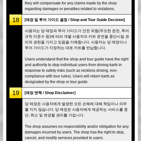
they will compensate for any claims made by the shop
regarding damages or penalties related to violations.
18
[매장 및 투어 가이드 결정 / Shop and Tour Guide Decision]
사용자는 당 매장과 투어 가이드가 안전 위험(무모한 운전, 투어
규칙 미준수 등)에 따라 개별 사용자의 카트 운전을 중단시킬 권
리와 권한을 가지고 있음을 이해합니다. 사용자는 당 매장이나
투어 가이드가 지정하는 대로 카트를 반납합니다.
Users understand that the shop and tour guide have the right
and authority to stop individual users from driving karts in
response to safety risks (such as reckless driving, non-
compliance with tour rules). Users will return karts as
designated by the shop or tour guide.
19
[매장 면책 / Shop Disclaimer]
당 매장은 사용자에게 발생한 모든 손해에 대해 책임이나 의무
를 지지 않습니다. 당 매장은 사용자에게 제공하는 서비스를 중
단, 취소 및 변경할 권리를 가집니다.
The shop assumes no responsibility and/or obligation for any
damages incurred by users. The shop has the right to stop,
cancel, and modify services provided to users.