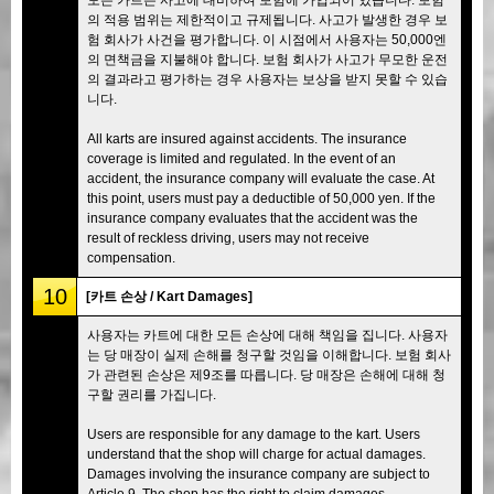
의 적용 범위는 제한적이고 규제됩니다. 사고가 발생한 경우 보
험 회사가 사건을 평가합니다. 이 시점에서 사용자는 50,000엔
의 면책금을 지불해야 합니다. 보험 회사가 사고가 무모한 운전
의 결과라고 평가하는 경우 사용자는 보상을 받지 못할 수 있습
니다.
All karts are insured against accidents. The insurance
coverage is limited and regulated. In the event of an
accident, the insurance company will evaluate the case. At
this point, users must pay a deductible of 50,000 yen. If the
insurance company evaluates that the accident was the
result of reckless driving, users may not receive
compensation.
10
[카트 손상 / Kart Damages]
사용자는 카트에 대한 모든 손상에 대해 책임을 집니다. 사용자
는 당 매장이 실제 손해를 청구할 것임을 이해합니다. 보험 회사
가 관련된 손상은 제9조를 따릅니다. 당 매장은 손해에 대해 청
구할 권리를 가집니다.
Users are responsible for any damage to the kart. Users
understand that the shop will charge for actual damages.
Damages involving the insurance company are subject to
Article 9. The shop has the right to claim damages.