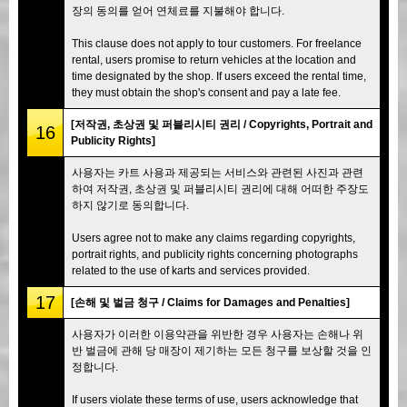
장의 동의를 얻어 연체료를 지불해야 합니다.
This clause does not apply to tour customers. For freelance
rental, users promise to return vehicles at the location and
time designated by the shop. If users exceed the rental time,
they must obtain the shop's consent and pay a late fee.
[저작권, 초상권 및 퍼블리시티 권리 / Copyrights, Portrait and
16
Publicity Rights]
사용자는 카트 사용과 제공되는 서비스와 관련된 사진과 관련
하여 저작권, 초상권 및 퍼블리시티 권리에 대해 어떠한 주장도
하지 않기로 동의합니다.
Users agree not to make any claims regarding copyrights,
portrait rights, and publicity rights concerning photographs
related to the use of karts and services provided.
17
[손해 및 벌금 청구 / Claims for Damages and Penalties]
사용자가 이러한 이용약관을 위반한 경우 사용자는 손해나 위
반 벌금에 관해 당 매장이 제기하는 모든 청구를 보상할 것을 인
정합니다.
If users violate these terms of use, users acknowledge that