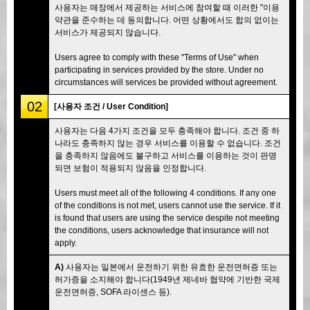
사용자는 매장에서 제공하는 서비스에 참여할 때 이러한 "이용
약관을 준수하는 데 동의합니다. 어떤 상황에서도 합의 없이는
서비스가 제공되지 않습니다.
Users agree to comply with these "Terms of Use" when
participating in services provided by the store. Under no
circumstances will services be provided without agreement.
02
[사용자 조건 / User Condition]
사용자는 다음 4가지 조건을 모두 충족해야 합니다. 조건 중 하
나라도 충족하지 않는 경우 서비스를 이용할 수 없습니다. 조건
을 충족하지 않음에도 불구하고 서비스를 이용하는 것이 판명
되면 보험이 적용되지 않음을 인정합니다.
Users must meet all of the following 4 conditions. If any one
of the conditions is not met, users cannot use the service. If it
is found that users are using the service despite not meeting
the conditions, users acknowledge that insurance will not
apply.
A)
사용자는 일본에서 운전하기 위한 유효한 운전면허증 또는
허가증을 소지해야 합니다(1949년 제네바 협약에 기반한 국제
운전면허증, SOFA 라이센스 등).