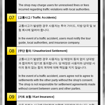
The shop may charge users for unresolved fines or fees
incurred regarding traffic violations with local authorities.
07
[교통사고 / Traffic Accidents]
교통사고가 발생한 경우 사용자는 투어 가이드, 지방 당국 및 보
험 회사에 알려야 합니다.
In the event of a traffic accident, users must notify the tour
guide, local authorities, and insurance company.
08
[무단 합의 / Unauthorized Settlement]
교통사고가 발생한 경우 사용자는 당 매장의 동의 없이 상대방
과 합의하지 않기로 동의합니다. 당 매장은 사용자와 상대방 사
이의 동의 없는 합의 계약에 대해 책임을 지지 않습니다.
In the event of a traffic accident, users agree not to agree to
settlements with the other party without the shop's consent.
The shop is not responsible for settlement agreements made
without consent between users and other parties.
09
[카트 보험 / Kart Insurance]
모든 카트는 사고에 대비하여 보험에 가입되어 있습니다. 보험